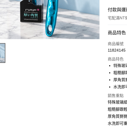
付款與運
宅配滿NT$
付款方式
商品特色
信用卡一
商品編號
11824145
LINE Pay
商品特色
Apple Pay
特殊玻
粗糙腳
街口支付
厚角質
悠遊付
水洗即
ATM付款
銷售重點
特殊玻璃細
粗糙腳跟輕
運送方式
厚角質掰掰
水洗即可重
宅配