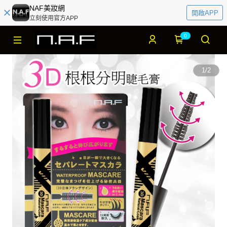
NAF美妝網
開啟APP
立刻使用官方APP
0
1
/
2