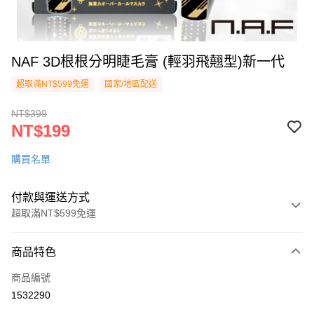
NAF 3D根根分明睫毛膏 (輕羽飛翹型)新一代
超取滿NT$599免運
國家/地區配送
NT$399
NT$199
購買名單
付款與運送方式
超取滿NT$599免運
付款方式
商品特色
信用卡一次付款
商品編號
超商取貨付款
1532290
LINE Pay