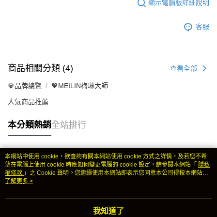
顯示電腦版詳細說明
客服
商品相關分類 (4)
查看全部
💎品牌總覽
💖MEILIN梅琳大師
人氣商品推薦
本分類熱銷
全站排行
本網站中使用 cookie，欲查詢有關本網站使用 cookie 方式之詳情，及若您不希
熱門標籤
望在電腦上使用 cookie 時應如何變更電腦的 cookie 設定，請參閱本網站「
隱私
權條款
」之 Cookie 聲明。您繼續使用本網站即表示您同意本公司得按本網站使
用條款之 Cookie 聲明使用 cookie。
了解更多 >
我知道了