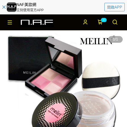
NAF美妝網
開啟APP
立刻使用官方APP
0
1
/
1