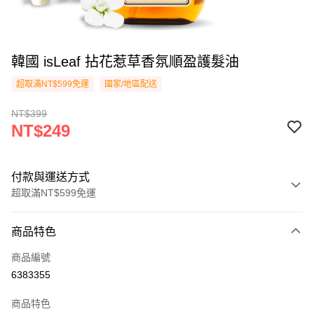
韓國 isLeaf 拈花惹草香氛順盈護髮油
超取滿NT$599免運
國家/地區配送
NT$399
NT$249
付款與運送方式
超取滿NT$599免運
付款方式
商品特色
信用卡一次付款
商品編號
超商取貨付款
6383355
LINE Pay
商品特色