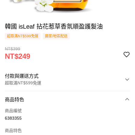
韓國 isLeaf 拈花惹草香氛順盈護髮油
超取滿NT$599免運
國家/地區配送
NT$399
NT$249
付款與運送方式
超取滿NT$599免運
付款方式
商品特色
信用卡一次付款
商品編號
超商取貨付款
6383355
LINE Pay
商品特色