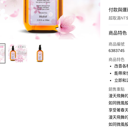
付款與運
超取滿NT$
付款方式
商品特色
信用卡一
商品編號
6383745
超商取貨
商品特色
LINE Pay
改善各
能帶來
Apple Pay
立即和
街口支付
銷售重點
漫天飛舞
悠遊付
如同微風
ATM付款
享受著春
漫天飛舞
如同微風
運送方式