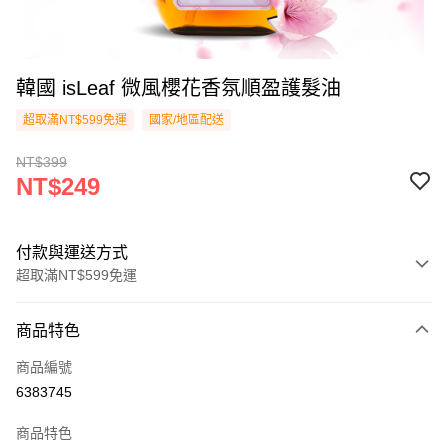
韓國 isLeaf 微風櫻花香氛順盈護髮油
超取滿NT$599免運
國家/地區配送
NT$399
NT$249
付款與運送方式
超取滿NT$599免運
付款方式
商品特色
信用卡一次付款
商品編號
超商取貨付款
6383745
LINE Pay
商品特色