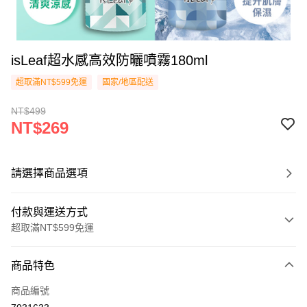
isLeaf超水感高效防曬噴霧180ml
超取滿NT$599免運
國家/地區配送
NT$499
NT$269
請選擇商品選項
付款與運送方式
超取滿NT$599免運
付款方式
商品特色
信用卡一次付款
商品編號
超商取貨付款