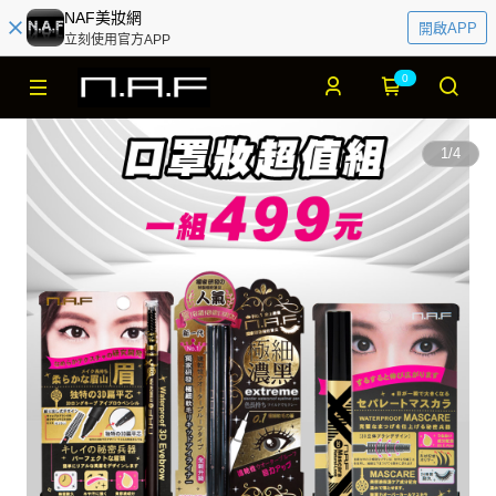
NAF美妝網
開啟APP
立刻使用官方APP
0
1
/
4