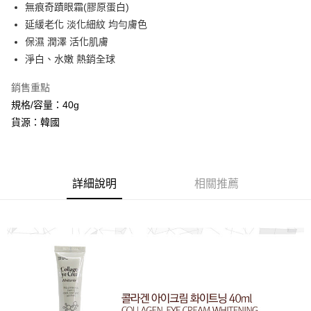
Apple Pay
無痕奇蹟眼霜(膠原蛋白)
延緩老化 淡化細紋 均勻膚色
街口支付
保濕 潤澤 活化肌膚
悠遊付
淨白、水嫩 熱銷全球
ATM付款
銷售重點
規格/容量：40g
運送方式
貨源：韓國
全家取貨付款
每筆NT$60，滿NT$599(含以上)免運費
7-11取貨付款
詳細說明
相關推薦
每筆NT$60，滿NT$599(含以上)免運費
宅配
每筆NT$60，滿NT$599(含以上)免運費
代理商品配送
每筆NT$60，滿NT$599(含以上)免運費