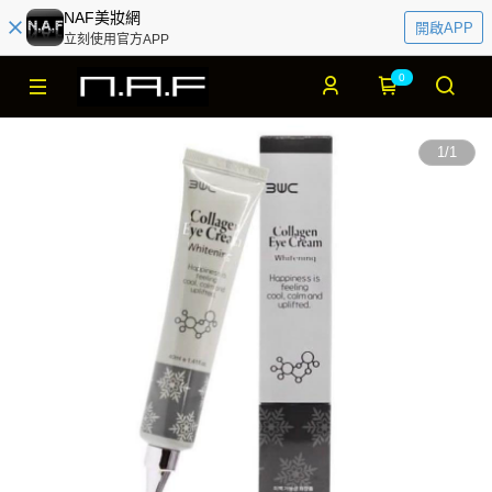
NAF美妝網
開啟APP
立刻使用官方APP
0
1
/
1