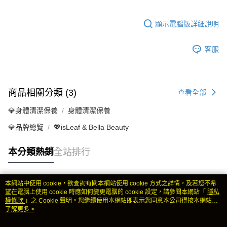
顯示電腦版詳細說明
客服
商品相關分類 (3)
查看全部
💎身體清潔保養
身體清潔保養
💎品牌總覽
💖isLeaf & Bella Beauty
本分類熱銷
全站排行
本網站中使用 cookie，欲查詢有關本網站使用 cookie 方式之詳情，及若您不希
熱門標籤
望在電腦上使用 cookie 時應如何變更電腦的 cookie 設定，請參閱本網站「
隱私
權條款
」之 Cookie 聲明。您繼續使用本網站即表示您同意本公司得按本網站使
用條款之 Cookie 聲明使用 cookie。
了解更多 >