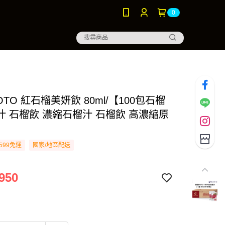
0
OTO 紅石榴美妍飲 80ml/【100包石榴
汁 石榴飲 濃縮石榴汁 石榴飲 高濃縮原
599免運
國家/地區配送
950