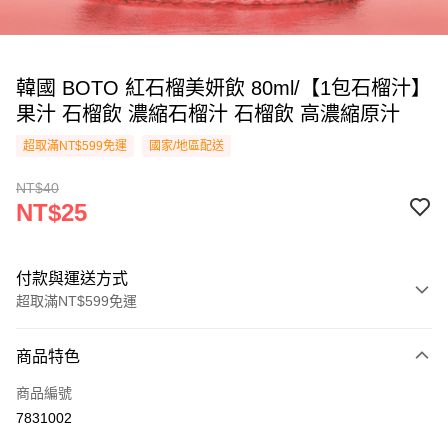
韓國 BOTO 紅石榴美妍飲 80ml/【1包石榴汁】
果汁 石榴飲 濃縮石榴汁 石榴飲 高濃縮原汁
超取滿NT$599免運
國家/地區配送
NT$40
NT$25
付款與運送方式
超取滿NT$599免運
付款方式
商品特色
信用卡一次付款
商品編號
超商取貨付款
7831002
LINE Pay