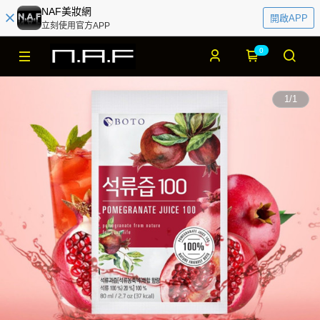
NAF美妝網
開啟APP
立刻使用官方APP
0
1
/
1