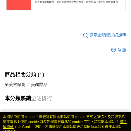
顯示電腦版詳細說明
客服
商品相關分類 (1)
💎美容保養
美顏飲品
本分類熱銷
全站排行
本網站中使用 cookie，欲查詢有關本網站使用 cookie 方式之詳情，及若您不希
熱門標籤
望在電腦上使用 cookie 時應如何變更電腦的 cookie 設定，請參閱本網站「
隱私
權條款
」之 Cookie 聲明。您繼續使用本網站即表示您同意本公司得按本網站使